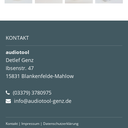
KONTAKT
audiotool
Detlef Genz
Ibsenstr. 47
15831
Blankenfelde-Mahlow
(03379) 3780975
info@audiotool-genz.de
Kontakt
|
Impressum
|
Datenschutzerklärung